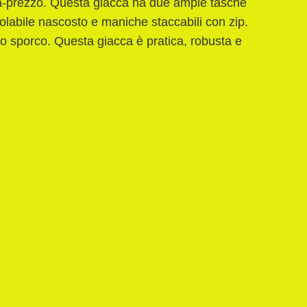
ità-prezzo. Questa giacca ha due ampie tasche
golabile nascosto e maniche staccabili con zip.
llo sporco. Questa giacca è pratica, robusta e