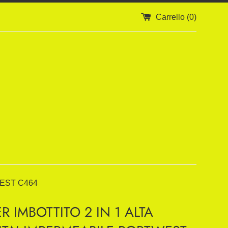
Carrello (
0
)
WEST C464
 IMBOTTITO 2 IN 1 ALTA