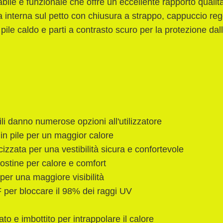
abile e funzionale che offre un eccellente rapporto qual
ca interna sul petto con chiusura a strappo, cappuccio re
pile caldo e parti a contrasto scuro per la protezione da
i danno numerose opzioni all'utilizzatore
 in pile per un maggior calore
cizzata per una vestibilità sicura e confortevole
 costine per calore e comfort
 per una maggiore visibilità
per bloccare il 98% dei raggi UV
to e imbottito per intrappolare il calore