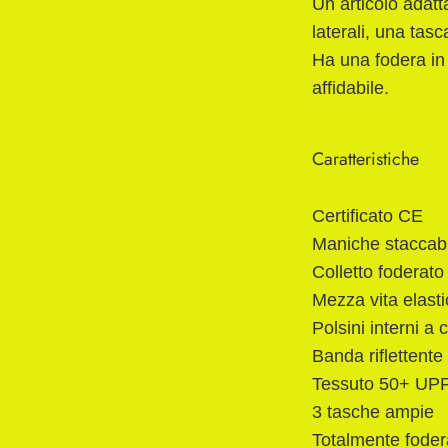
Un articolo adatt
laterali, una tas
Ha una fodera in 
affidabile.
Caratteristiche
Certificato CE
Maniche staccabil
Colletto foderato
Mezza vita elasti
Polsini interni a
Banda riflettente
Tessuto 50+ UPF 
3 tasche ampie
Totalmente fodera