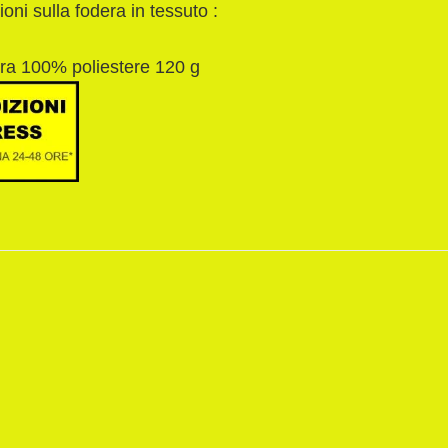
ioni sulla fodera in tessuto :
ura 100% poliestere 120 g