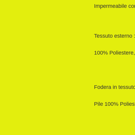
Impermeabile con
Tessuto esterno 
100% Poliestere,
Fodera in tessuto
Pile 100% Polies