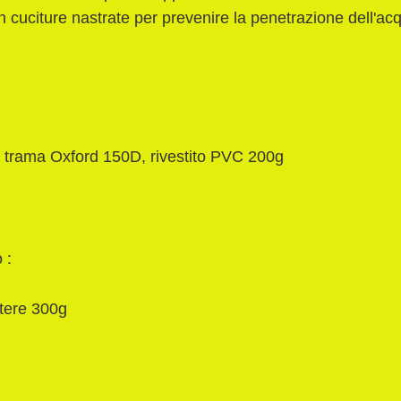
 cuciture nastrate per prevenire la penetrazione dell'ac
:
 trama Oxford 150D, rivestito PVC 200g
 :
tere 300g